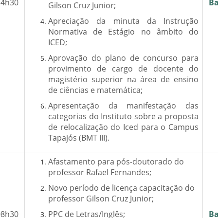
14h30
Ba
Gilson Cruz Junior;
Apreciação da minuta da Instrução
Normativa de Estágio no âmbito do
ICED;
Aprovação do plano de concurso para
provimento de cargo de docente do
magistério superior na área de ensino
de ciências e matemática;
Apresentação da manifestação das
categorias do Instituto sobre a proposta
de relocalização do Iced para o Campus
Tapajós (BMT III).
Afastamento para pós-doutorado do
professor Rafael Fernandes;
Novo período de licença capacitação do
professor Gilson Cruz Junior;
08h30
PPC de Letras/Inglês;
Ba