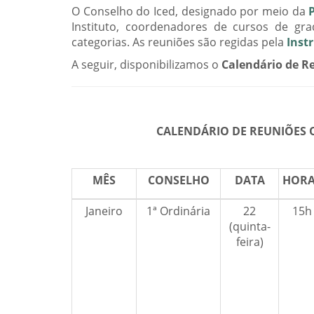
O Conselho do Iced, designado por meio da
Instituto, coordenadores de cursos de gr
categorias. As reuniões são regidas pela
Inst
A seguir, disponibilizamos o
Calendário de R
CALENDÁRIO DE REUNIÕES O
MÊS
CONSELHO
DATA
HOR
Janeiro
1ª Ordinária
22
15h
(quinta-
feira)