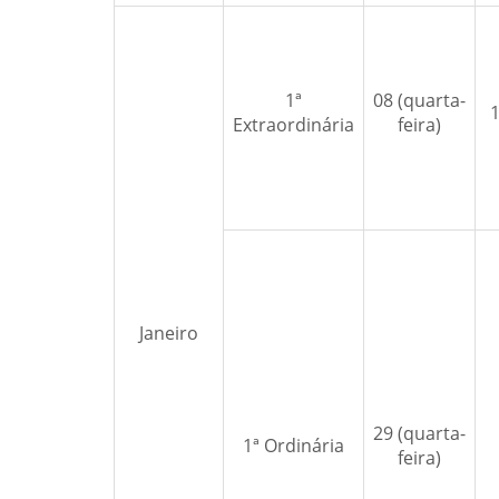
1ª
08 (quarta-
Extraordinária
feira)
Janeiro
29 (quarta-
1ª Ordinária
feira)