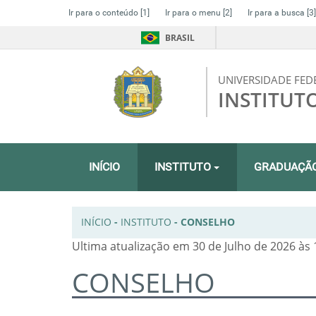
Ir para o conteúdo
[1]
Ir para o menu
[2]
Ir para a busca
[3]
BRASIL
UNIVERSIDADE FED
INSTITUT
INÍCIO
INSTITUTO
GRADUAÇÃ
INÍCIO
-
INSTITUTO
-
CONSELHO
Ultima atualização em 30 de Julho de 2026 às 
CONSELHO