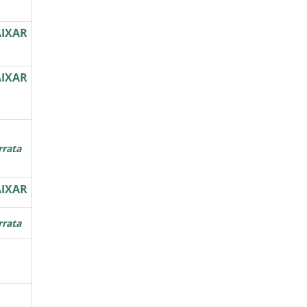
IXAR
IXAR
rrata
IXAR
rrata