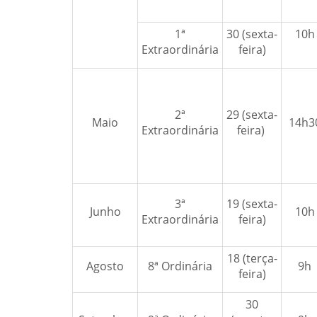
1ª
30 (sexta-
10h
Extraordinária
feira)
2ª
29 (sexta-
Maio
14h3
Extraordinária
feira)
3ª
19 (sexta-
Junho
10h
Extraordinária
feira)
18 (terça-
Agosto
8ª Ordinária
9h
feira)
30