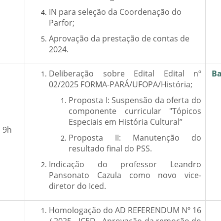
IN para seleção da Coordenação do
Parfor;
Aprovação da prestação de contas de
2024.
Deliberação sobre Edital Edital nº
Ba
02/2025 FORMA-PARÁ/UFOPA/História;
Proposta I: Suspensão da oferta do
componente curricular "Tópicos
Especiais em História Cultural”
9h
Proposta II: Manutenção do
resultado final do PSS.
Indicação do professor Leandro
Pansonato Cazula como novo vice-
diretor do Iced.
Homologação do AD REFERENDUM Nº 16