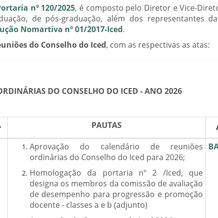
Portaria nº 120/2025
, é composto pelo Diretor e Vice-Diret
aduação, de pós-graduação, além dos representantes da
rução Nomartiva nº 01/2017-Iced
.
euniões do Conselho do Iced
, com as respectivas as atas:
RDINÁRIAS DO CONSELHO DO ICED - ANO 2026
A
PAUTAS
Aprovação do calendário de reuniões
BA
ordinárias do Conselho do Iced para 2026;
Homologação da portaria nº 2 /Iced, que
designa os membros da comissão de avaliação
de desempenho para progressão e promoção
docente - classes a e b (adjunto)