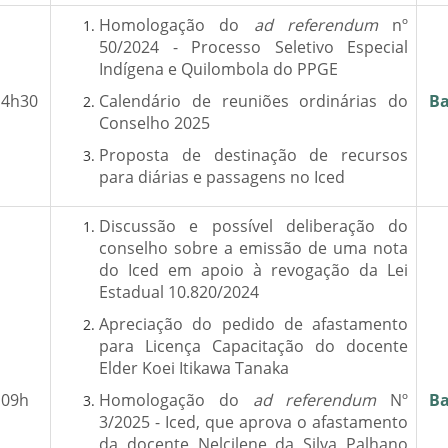
Homologação do
ad referendum
nº
50/2024 - Processo Seletivo Especial
Indígena e Quilombola do PPGE
14h30
Calendário de reuniões ordinárias do
Ba
Conselho 2025
Proposta de destinação de recursos
para diárias e passagens no Iced
Discussão e possível deliberação do
conselho sobre a emissão de uma nota
do Iced em apoio à revogação da Lei
Estadual 10.820/2024
Apreciação do pedido de afastamento
para Licença Capacitação do docente
Elder Koei Itikawa Tanaka
09h
Homologação do
ad referendum
Nº
Ba
3/2025 - Iced, que aprova o afastamento
da docente Nelcilene da Silva Palhano