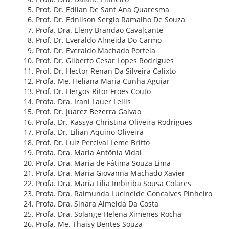
Prof. Dr. Edilan De Sant Ana Quaresma
Prof. Dr. Ednilson Sergio Ramalho De Souza
Profa. Dra. Eleny Brandao Cavalcante
Prof. Dr. Everaldo Almeida Do Carmo
Prof. Dr. Everaldo Machado Portela
Prof. Dr. Gilberto Cesar Lopes Rodrigues
Prof. Dr. Hector Renan Da Silveira Calixto
Profa. Me. Heliana Maria Cunha Aguiar
Prof. Dr. Hergos Ritor Froes Couto
Profa. Dra. Irani Lauer Lellis
Prof. Dr. Juarez Bezerra Galvao
Profa. Dr. Kassya Christina Oliveira Rodrigues
Profa. Dr. Lilian Aquino Oliveira
Prof. Dr. Luiz Percival Leme Britto
Profa. Dra. Maria Antônia Vidal
Profa. Dra. Maria de Fátima Souza Lima
Profa. Dra. Maria Giovanna Machado Xavier
Profa. Dra. Maria Lilia Imbiriba Sousa Colares
Profa. Dra. Raimunda Lucineide Goncalves Pinheiro
Profa. Dra. Sinara Almeida Da Costa
Profa. Dra. Solange Helena Ximenes Rocha
Profa. Me. Thaisy Bentes Souza