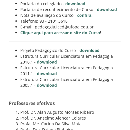
Portaria do colegiado -
download
Portaria de reconhecimento de Curso -
download
Nota de avaliação do Curso -
confira!
Telefone: 93 - 2101 3618
E-mail: pedagogia.iced@ufopa.edu.br
Clique aqui para acessar o site do Curso
!
Projeto Pedagógico do Curso -
download
Estrutura Curricular Licenciatura em Pedagogia
2016.1 -
download
Estrutura Curricular Licenciatura em Pedagogia
2011.1 -
download
Estrutura Curricular Licenciatura em Pedagogia
2005.1 -
download
Professores efetivos
Prof. Dr. Alan Augusto Moraes Ribeiro
Prof. Dr. Anselmo Alencar Colares
Profa. Me. Carina Da Silva Mota
Profa. Dra. Daiane Pinheiro