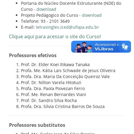
Portaria do Núcleo Docente Estruturante (NDE) do
Curso -
download
Projeto Pedágogico do Curso -
download
Telefone: 93 - 2101 3649
E-mail:
letrasingles.iced@ufopa.edu.br
Clique aqui para acessar o site do Curso!
Professores efetivos
Prof. Dr. Elder Koei Itikawa Tanaka
Profa. Me. Kátia Lais Schwade de Jesus Oliveira
Profa. Dra. Maria Da Conceição Queiroz Vale
Prof. Dr. Nilton Varela Hitotuzi
Profa. Dra. Paola Piovezan Ferro
Prof. Me. Renan Bernardes Viani
Prof. Dr. Sandro Silva Rocha
Profa. Dra. Silvia Cristina Barros De Souza
Professores substitutos