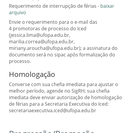
Requerimento de interrupção de férias -
baixar
arquivo
Envie o requerimento para o e-mail das
4 promotoras de processo do Iced
(jessica.lima@ufopa.edu.br,
marilia.correa@ufopa.edu.br,
miriany.aroucha@ufopa.edu.br); a assinatura do
documento será no sipac após formalização do
processo.
Homologação
Converse com sua chefia imediata para ajustar o
melhor período, agende no SigRH; sua chefia
imediata deve enviar autorização de homologação
de férias para a Secretaria Executiva do Iced:
secretariaexecutiva.iced@ufopa.edu.br