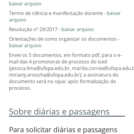
baixar arquivo
Termo de ciência e manifestação docente -
baixar
arquivo
Resolução nº 29/2017 -
baixar arquivo
Orientações de como organizar os documentos -
baixar arquivo
Envie os 5 documentos, em formato pdf, para o e-
mail das 4 promotoras de processo do Iced
(jessica.lima@ufopa.edu.br, marilia.correa@ufopa.edu.b
miriany.aroucha@ufopa.edu.br); a assinatura do
documento será no sipac após formalização do
processo.
Sobre diárias e passagens
Para solicitar diárias e passagens