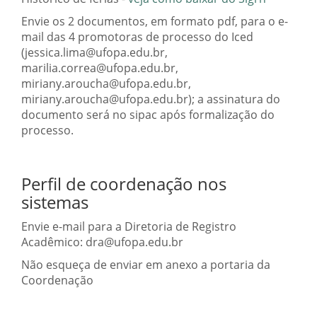
Envie os 2 documentos, em formato pdf, para o e-
mail das 4 promotoras de processo do Iced
(jessica.lima@ufopa.edu.br,
marilia.correa@ufopa.edu.br,
miriany.aroucha@ufopa.edu.br,
miriany.aroucha@ufopa.edu.br); a assinatura do
documento será no sipac após formalização do
processo.
Perfil de coordenação nos
sistemas
Envie e-mail para a Diretoria de Registro
Acadêmico: dra@ufopa.edu.br
Não esqueça de enviar em anexo a portaria da
Coordenação