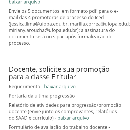
baixar arquivo
Envie os 5 documentos, em formato pdf, para o e-
mail das 4 promotoras de processo do Iced
(jessica.lima@ufopa.edu.br, marilia.correa@ufopa.edu.b
miriany.aroucha@ufopa.edu.br); a assinatura do
documento será no sipac após formalização do
processo.
Docente, solicite sua promoção
para a classe E titular
Requerimento -
baixar arquivo
Portaria da última progressão
Relatório de atividades para progressão/promoção
docente (envie junto os comprovantes, relatórios
do SAAD e currículo) -
baixar arquivo
Formulário de avaliação do trabalho docente -