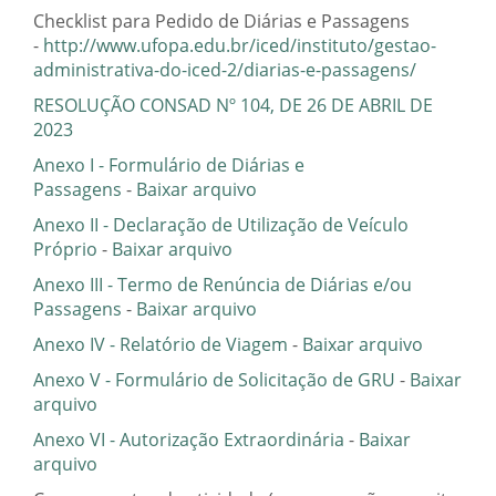
Checklist para Pedido de Diárias e Passagens
-
http://www.ufopa.edu.br/iced/instituto/gestao-
administrativa-do-iced-2/diarias-e-passagens/
RESOLUÇÃO CONSAD Nº 104, DE 26 DE ABRIL DE
2023
Anexo I - Formulário de Diárias e
Passagens
-
Baixar arquivo
Anexo II - Declaração de Utilização de Veículo
Próprio
-
Baixar arquivo
Anexo III - Termo de Renúncia de Diárias e/ou
Passagens
-
Baixar arquivo
Anexo IV - Relatório de Viagem
-
Baixar arquivo
Anexo V - Formulário de Solicitação de GRU
-
Baixar
arquivo
Anexo VI - Autorização Extraordinária
-
Baixar
arquivo