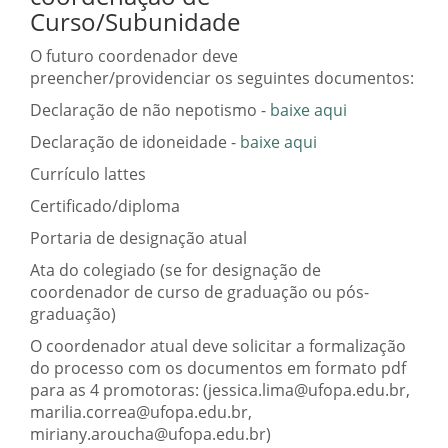
Curso/Subunidade
O futuro coordenador deve
preencher/providenciar os seguintes documentos:
Declaração de não nepotismo -
baixe aqui
Declaração de idoneidade -
baixe aqui
Currículo lattes
Certificado/diploma
Portaria de designação atual
Ata do colegiado (se for designação de
coordenador de curso de graduação ou pós-
graduação)
O coordenador atual deve solicitar a formalização
do processo com os documentos em formato pdf
para as 4 promotoras: (jessica.lima@ufopa.edu.br,
marilia.correa@ufopa.edu.br,
miriany.aroucha@ufopa.edu.br)