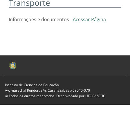
Transporte
Informações e documentos -
Acessar Página
Instituto de Ciências da Educação
Av. marechal Rondon, s/n, Caranazal, cep 68040-070
© Todos os diretos reservados. Desenvolvido por
UFOPA/CTIC